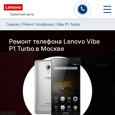
Сервисный центр
/
/
Vibe P1 Turbo
Главная
Ремонт телефонов
Ремонт телефона Lenovo Vibe
P1 Turbo в Москве