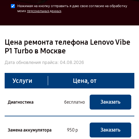
Нажимая на кнопку отправить я даю свое согласие на обработку
моих
.
персональных данных
Цена ремонта телефона Lenovo Vibe
P1 Turbo в Москве
Дата обновления прайса:
04.08.2026
Услуги
Цена, от
Заказать
Диагностика
бесплатно
Заказать
Замена аккумулятора
950 р