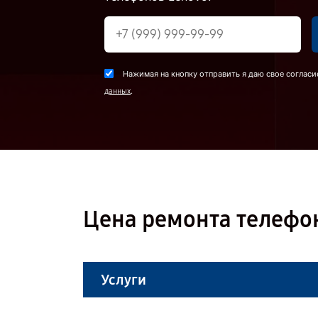
Нажимая на кнопку отправить я даю свое согласи
.
данных
Цена ремонта телефон
Услуги