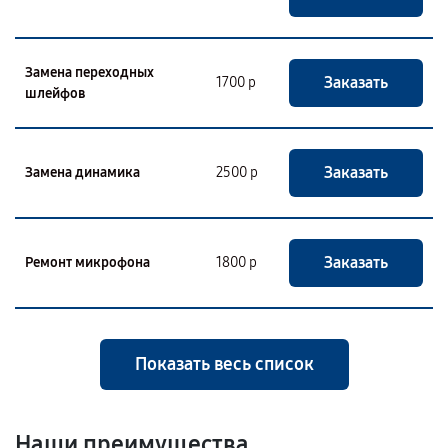
Замена переходных
Заказать
1700 р
шлейфов
Заказать
Замена динамика
2500 р
Заказать
Ремонт микрофона
1800 р
Показать весь список
Наши преимущества