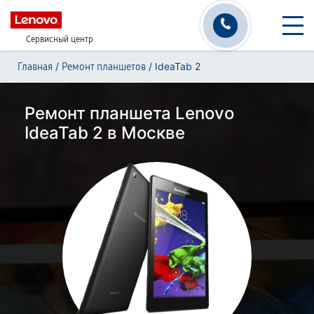
Сервисный центр
/
/
IdeaTab 2
Главная
Ремонт планшетов
Ремонт планшета Lenovo
IdeaTab 2 в Москве