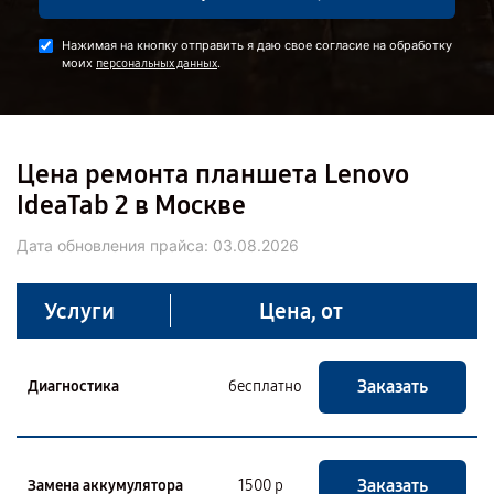
Нажимая на кнопку отправить я даю свое согласие на обработку
моих
.
персональных данных
Цена ремонта планшета Lenovo
IdeaTab 2 в Москве
Дата обновления прайса:
03.08.2026
Услуги
Цена, от
Заказать
Диагностика
бесплатно
Заказать
Замена аккумулятора
1500 р