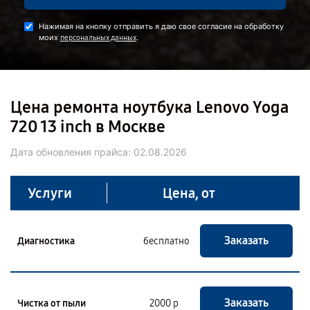
Нажимая на кнопку отправить я даю свое согласие на обработку
моих
.
персональных данных
Цена ремонта ноутбука Lenovo Yoga
720 13 inch в Москве
Дата обновления прайса:
02.08.2026
Услуги
Цена, от
Заказать
Диагностика
бесплатно
Заказать
Чистка от пыли
2000 р