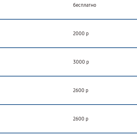
бесплатно
2000 р
3000 р
2600 р
2600 р