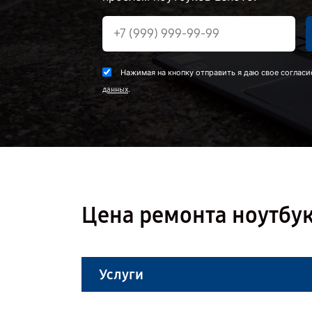
Нажимая на кнопку отправить я даю свое согласи
.
данных
Цена ремонта ноутбук
Услуги