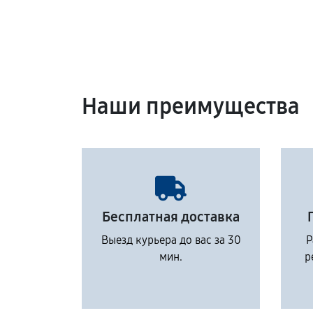
Наши преимущества
Бесплатная доставка
Выезд курьера до вас за 30
Р
мин.
р