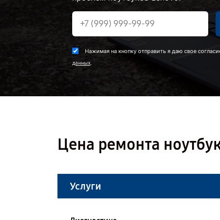
Нажимая на кнопку отправить я даю свое согласи
.
данных
Цена ремонта ноутбук
Услуги