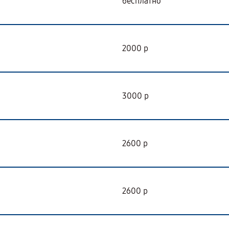
бесплатно
2000 р
3000 р
2600 р
2600 р