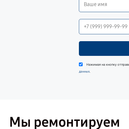
Нажимая на кнопку отправ
.
данных
Мы ремонтируем