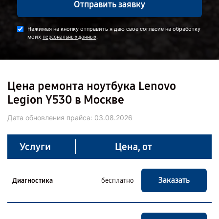
Отправить заявку
Нажимая на кнопку отправить я даю свое согласие на обработку
моих
.
персональных данных
Цена ремонта ноутбука Lenovo
Legion Y530 в Москве
Дата обновления прайса:
03.08.2026
Услуги
Цена, от
Заказать
Диагностика
бесплатно