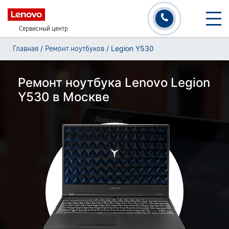
Сервисный центр
/
/
Legion Y530
Главная
Ремонт ноутбуков
Ремонт ноутбука Lenovo Legion
Y530 в Москве