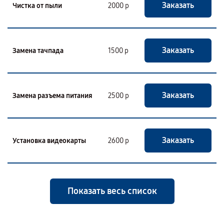
Заказать
Чистка от пыли
2000 р
Заказать
Замена тачпада
1500 р
Заказать
Замена разъема питания
2500 р
Заказать
Установка видеокарты
2600 р
Показать весь список