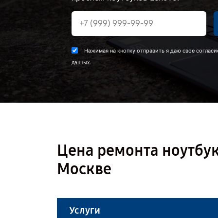
Нажимая на кнопку отправить я даю свое согласи
.
данных
Цена ремонта ноутбук
Москве
Услуги