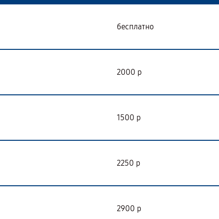
бесплатно
2000 р
1500 р
2250 р
2900 р