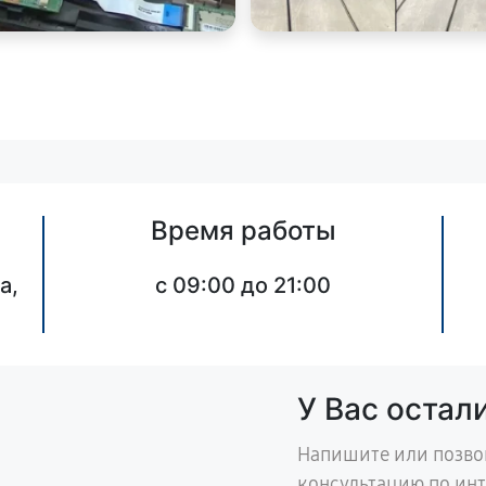
Время работы
а,
c 09:00 до 21:00
У Вас остал
Напишите или позво
консультацию по ин